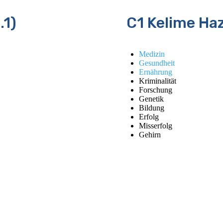
.1)
C1 Kelime Haz
Medizin
Gesundheit
Ernährung
Kriminalität
Forschung
Genetik
Bildung
Erfolg
Misserfolg
Gehirn