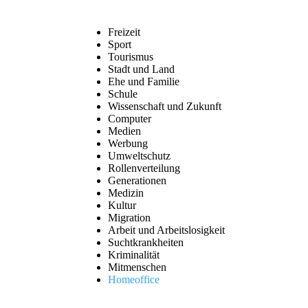
Freizeit
Sport
Tourismus
Stadt und Land
Ehe und Familie
Schule
Wissenschaft und Zukunft
Computer
Medien
Werbung
Umweltschutz
Rollenverteilung
Generationen
Medizin
Kultur
Migration
Arbeit und Arbeitslosigkeit
Suchtkrankheiten
Kriminalität
Mitmenschen
Homeoffice