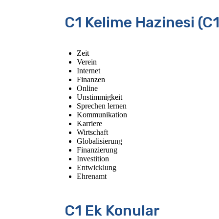
C1 Kelime Hazinesi (C1
Zeit
Verein
Internet
Finanzen
Online
Unstimmigkeit
Sprechen lernen
Kommunikation
Karriere
Wirtschaft
Globalisierung
Finanzierung
Investition
Entwicklung
Ehrenamt
C1 Ek Konular