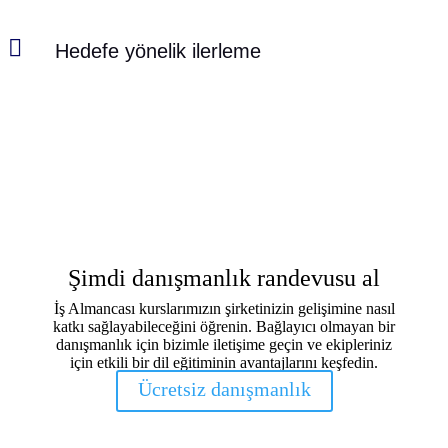

Hedefe yönelik ilerleme
Şimdi danışmanlık randevusu al
İş Almancası kurslarımızın şirketinizin gelişimine nasıl
katkı sağlayabileceğini öğrenin. Bağlayıcı olmayan bir
danışmanlık için bizimle iletişime geçin ve ekipleriniz
için etkili bir dil eğitiminin avantajlarını keşfedin.
Ücretsiz danışmanlık