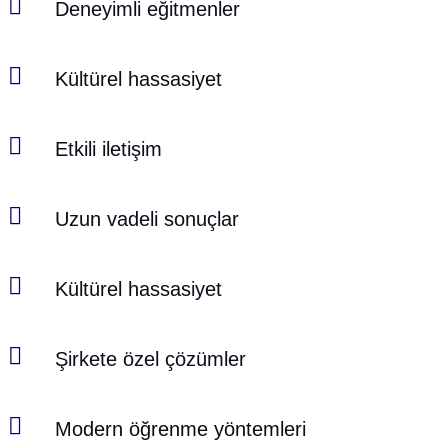

Deneyimli eğitmenler

Kültürel hassasiyet

Etkili iletişim

Uzun vadeli sonuçlar

Kültürel hassasiyet

Şirkete özel çözümler

Modern öğrenme yöntemleri