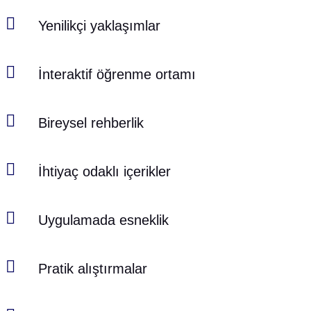

Yenilikçi yaklaşımlar

İnteraktif öğrenme ortamı

Bireysel rehberlik

İhtiyaç odaklı içerikler

Uygulamada esneklik

Pratik alıştırmalar