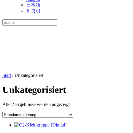
日本語
한국어
Suche
nach:
Start
/ Unkategorisiert
Unkategorisiert
Alle 2 Ergebnisse werden angezeigt