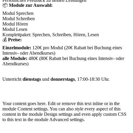
Persönliches Feedback zu deinen Leistungen
📦
Module zur Auswahl:
Modul Sprechen
Modul Schreiben
Modul Hören
Modul Lesen
Komplettpaket: Sprechen, Schreiben, Hören, Lesen
💰
Preise:
Einzelmodule:
120€ pro Modul (20€ Rabatt bei Buchung eines
Intensiv- oder Abendkurses)
alle Module:
480€ (80€ Rabatt bei Buchung eines Intensiv- oder
Abendkurses)
Unterricht
dienstags
und
donnerstags
, 17:00-18:30 Uhr.
Your content goes here. Edit or remove this text inline or in the
module Content settings. You can also style every aspect of this
content in the module Design settings and even apply custom CSS
to this text in the module Advanced settings.