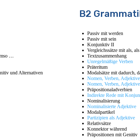
B2 Grammatik
Passiv mit werden
Passiv mit sein
Konjunktiv II
Vergleichssätze mit als, al
/umso …
Textzusammenhang
Unregelmäßige Verben
Präteritum
nitiv und Alternativen
Modalsätze mit dadurch, d
Nomen, Verben, Adjektive 
Nomen, Verben, Adjektive 
Präpositionaladverbien
Indirekte Rede mit Konjun
Nominalisierung
Nominalisierte Adjektive
Modalpartikel
Partizipien als Adjektive
Relativsätze
Konnektor während
Präpositionen mit Genitiv