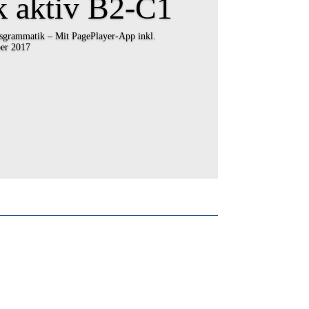
 aktiv B2-C1
sgrammatik – Mit PagePlayer-App inkl.
er 2017