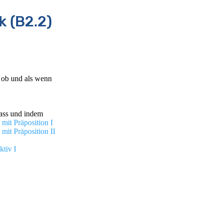
 (B2.2)
s ob und als wenn
ass und indem
mit Präposition I
mit Präposition II
ktiv I