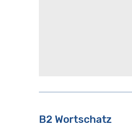
B2 Wortschatz