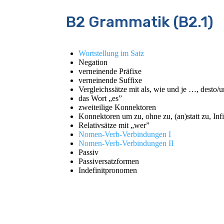
B2 Grammatik (B2.1)
Wortstellung im Satz
Negation
verneinende Präfixe
verneinende Suffixe
Vergleichssätze mit als, wie und je …, desto
das Wort „es”
zweiteilige Konnektoren
Konnektoren um zu, ohne zu, (an)statt zu, Infi
Relativsätze mit „wer”
Nomen-Verb-Verbindungen I
Nomen-Verb-Verbindungen II
Passiv
Passiversatzformen
Indefinitpronomen