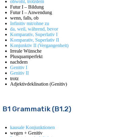
obwohl, trotzdem
Futur I – Bildung
Futur I – Anwendung
wenn, falls, ob
Infinitiv mit/ohne zu
da, weil, während, bevor
Komparativ, Superlativ I
Komparativ, Superlativ II
Konjunktiv II (Vergangenheit)
Irreale Wünsche
Plusquamperfekt
nachdem
Genitiv I
Genitiv II
trotz
Adjektivdeklination (Genitiv)
B1 Grammatik (B1.2)
kausale Konjunktionen
wegen + Genitiv