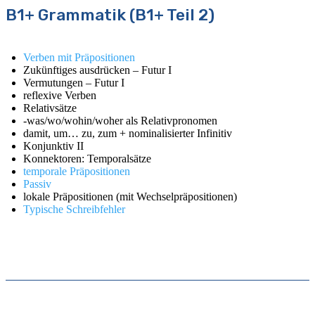
B1+ Grammatik (B1+ Teil 2)
Verben mit Präpositionen
Zukünftiges ausdrücken – Futur I
Vermutungen – Futur I
reflexive Verben
Relativsätze
-was/wo/wohin/woher als Relativpronomen
damit, um… zu, zum + nominalisierter Infinitiv
Konjunktiv II
Konnektoren: Temporalsätze
temporale Präpositionen
Passiv
lokale Präpositionen (mit Wechselpräpositionen)
Typische Schreibfehler