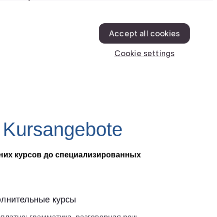
e Kursangebote
рних курсов до специализированных
лнительные курсы