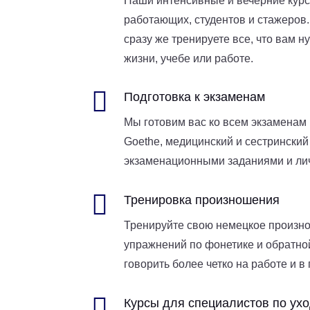
Наши интенсивные и вечерние курс
работающих, студентов и стажеров
сразу же тренируете все, что вам 
жизни, учебе или работе.

Подготовка к экзаменам
Мы готовим вас ко всем экзаменам п
Goethe, медицинский и сестрински
экзаменационными заданиями и л

Тренировка произношения
Тренируйте свою немецкое произн
упражнений по фонетике и обратной
говорить более четко на работе и в

Курсы для специалистов по ух