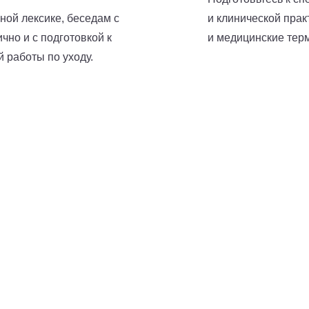
ной лексике, беседам с
и клинической прак
чно и с подготовкой к
и медицинские тер
 работы по уходу.