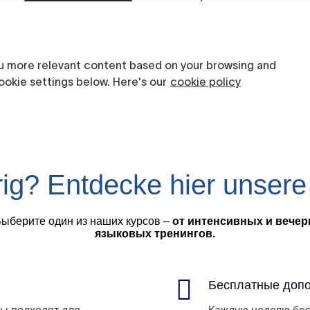
ig? Entdecke hier unser
Выберите один из наших курсов –
от интенсивных и вече
языковых тренингов.

Бесплатные допо