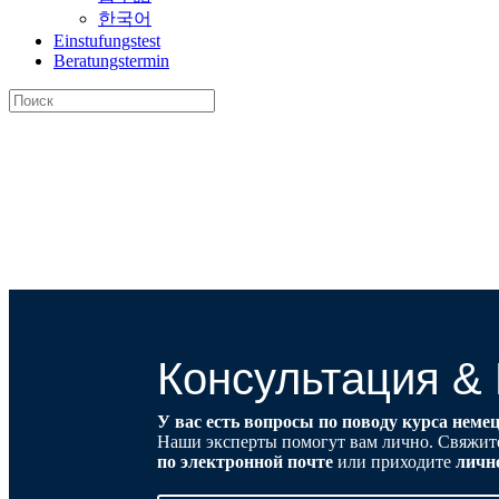
한국어
Einstufungstest
Beratungstermin
Искать:
Консультация & 
У вас есть вопросы по поводу курса неме
Наши эксперты помогут вам лично. Свяжит
по электронной почте
или приходите
личн