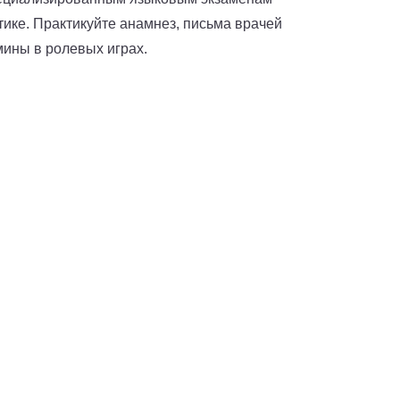
тике. Практикуйте анамнез, письма врачей
мины в ролевых играх.