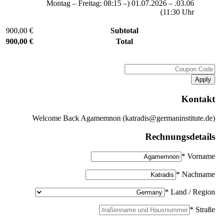
03.06. – 01.07.2026 (Montag – Freitag: 08:15 –
11:30 Uhr)
900,00 €
Subtotal
900,00 €
Total
Apply
Kontakt
Welcome Back Agamemnon (katradis@germaninstitute.de)
Rechnungsdetails
Vorname *
Nachname *
Land / Region *
Straße *