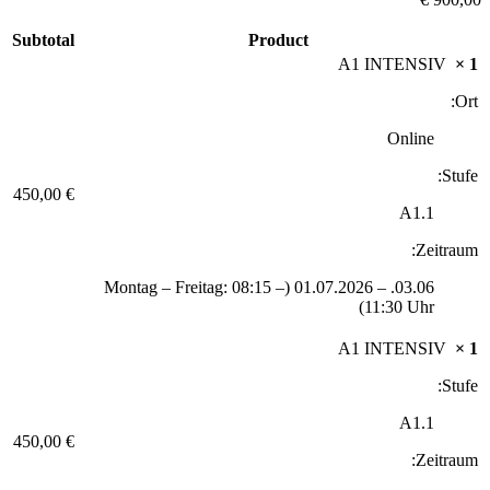
Subtotal
Product
A1 INTENSIV
× 1
Ort:
Online
Stufe:
450,00 €
A1.1
Zeitraum:
03.06. – 01.07.2026 (Montag – Freitag: 08:15 –
11:30 Uhr)
A1 INTENSIV
× 1
Stufe:
A1.1
450,00 €
Zeitraum: