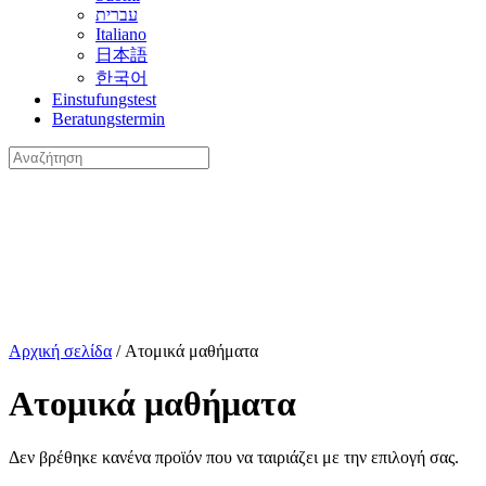
עברית
Italiano
日本語
한국어
Einstufungstest
Beratungstermin
Αναζήτηση
για:
Αρχική σελίδα
/ Ατομικά μαθήματα
Ατομικά μαθήματα
Δεν βρέθηκε κανένα προϊόν που να ταιριάζει με την επιλογή σας.